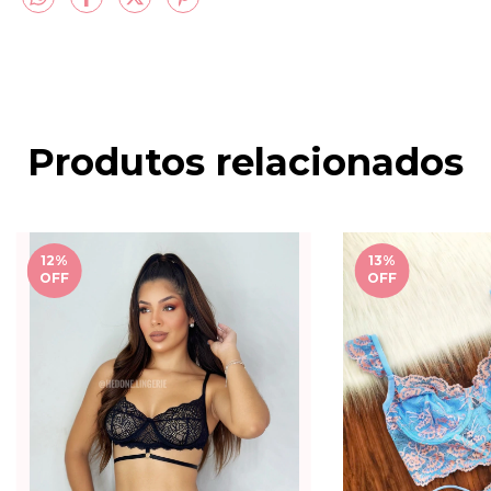
Produtos relacionados
12
%
13
%
OFF
OFF