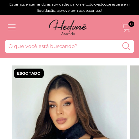
Estamos encerrando as atividades da loja e todo o estoque estará em
liquidação, aproveitem os descontos!
0
ESGOTADO