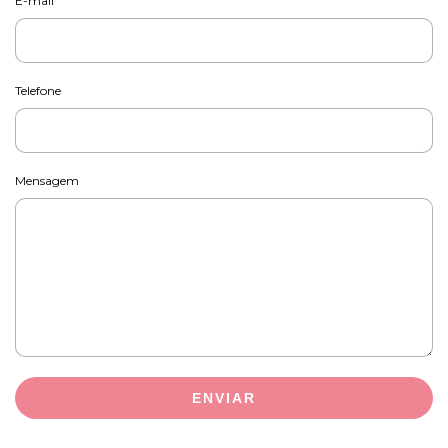
E-mail
Telefone
Mensagem
ENVIAR