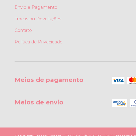
Envio e Pagamento
Trocas ou Devoluções
Contato
Política de Privacidade
Meios de pagamento
Meios de envio
Copyright Hedonê Lingerie - 37.050.822/0001-97 - 2026. Todos os dire