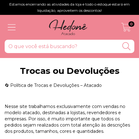
Estamos encerrando as atividades da loja e todo o estoque estará em
liquidação, aproveitem os descontos!
0
Trocas ou Devoluções
🔄 Política de Trocas e Devoluções – Atacado
Nesse site trabalhamos exclusivamente com vendas no
modelo atacado, destinadas a lojistas, revendedores e
empresas. Por isso, é muito importante que todos os
pedidos sejam realizados com total atenção às descrições
dos produtos, tamanhos, cores e quantidades.