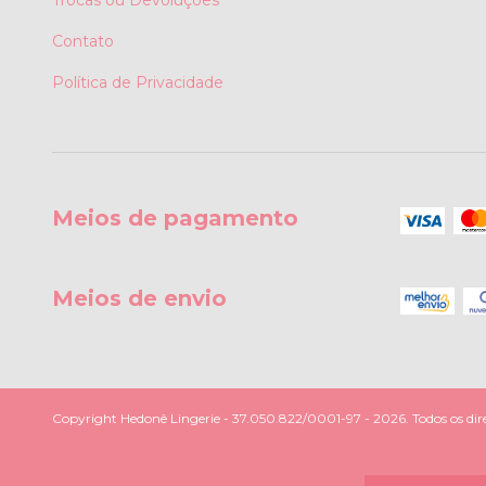
Contato
Política de Privacidade
Meios de pagamento
Meios de envio
Copyright Hedonê Lingerie - 37.050.822/0001-97 - 2026. Todos os dire