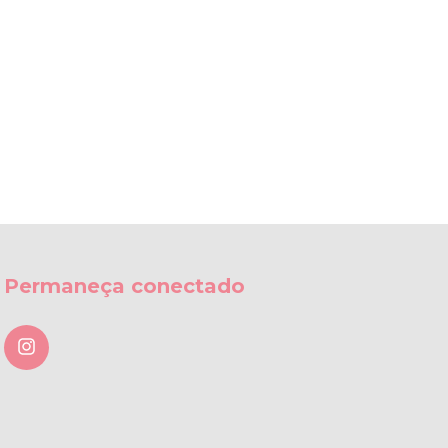
Permaneça conectado