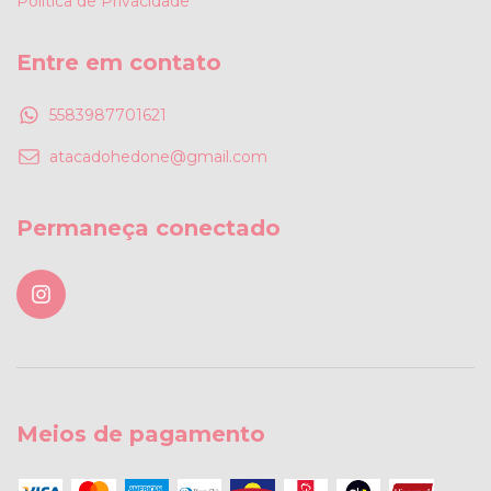
Política de Privacidade
Entre em contato
5583987701621
atacadohedone@gmail.com
Permaneça conectado
Meios de pagamento