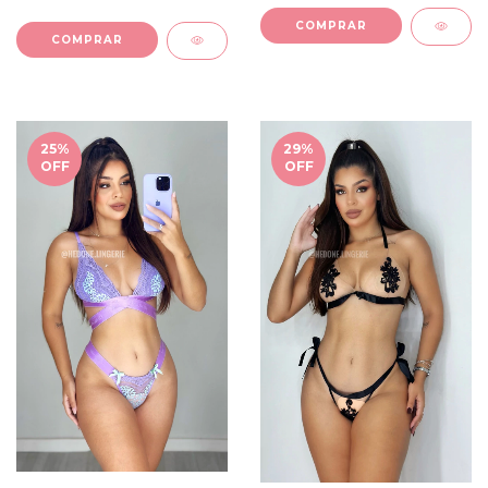
COMPRAR
COMPRAR
25
%
29
%
OFF
OFF