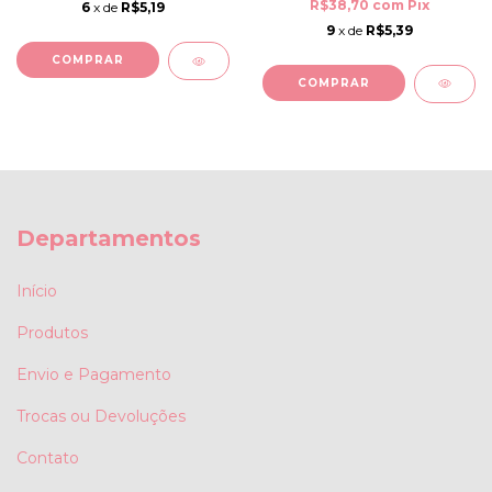
R$38,70
com
Pix
6
x de
R$5,19
9
x de
R$5,39
COMPRAR
COMPRAR
Departamentos
Início
Produtos
Envio e Pagamento
Trocas ou Devoluções
Contato