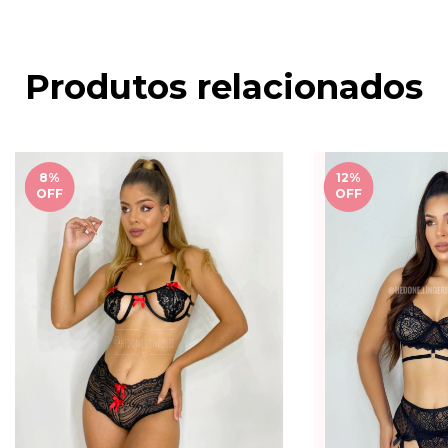
Produtos relacionados
8
%
12
%
OFF
OFF