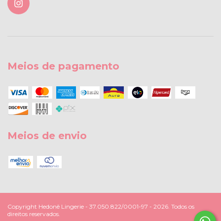
Meios de pagamento
Meios de envio
Copyright Hedonê Lingerie - 37.050.822/0001-97 - 2026. Todos os
direitos reservados.