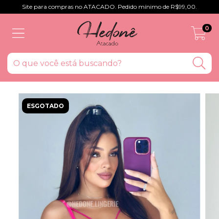
Site para compras no ATACADO. Pedido mínimo de R$99,00.
0
ESGOTADO