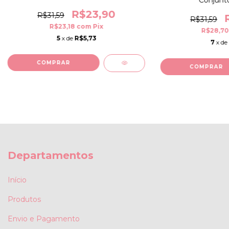
R$23,90
R$31,59
R$31,59
R$23,18
com
Pix
R$28,7
5
x de
R$5,73
7
x de
COMPRAR
COMPRAR
Departamentos
Início
Produtos
Envio e Pagamento