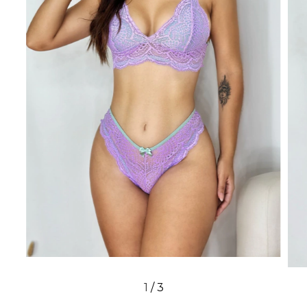
1
/
3