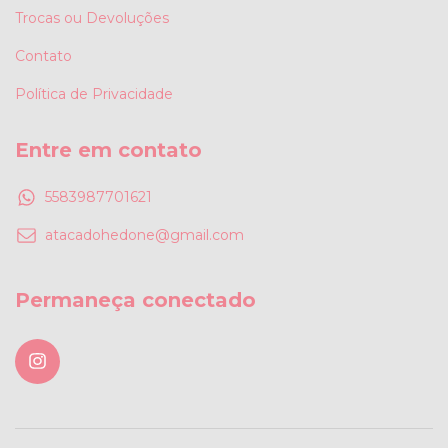
Trocas ou Devoluções
Contato
Política de Privacidade
Entre em contato
5583987701621
atacadohedone@gmail.com
Permaneça conectado