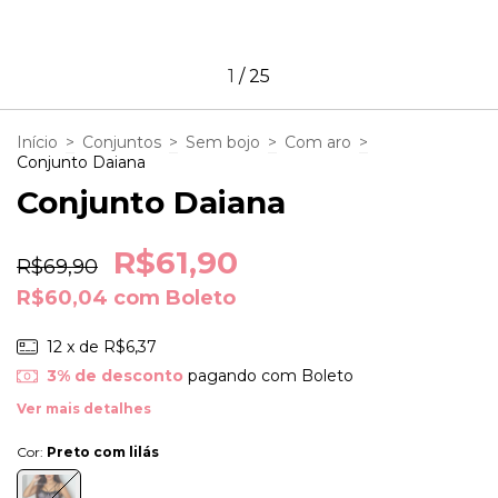
1
/
25
Início
>
Conjuntos
>
Sem bojo
>
Com aro
>
Conjunto Daiana
Conjunto Daiana
R$61,90
R$69,90
R$60,04
com
Boleto
12
x de
R$6,37
3% de desconto
pagando com Boleto
Ver mais detalhes
Cor:
Preto com lilás