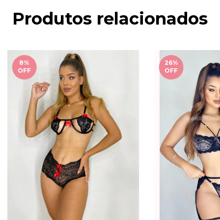
Produtos relacionados
8
%
26
%
OFF
OFF