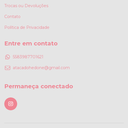
Trocas ou Devoluções
Contato
Política de Privacidade
Entre em contato
5583987701621
atacadohedone@gmail.com
Permaneça conectado