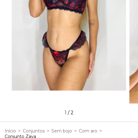
1
/
2
Início
>
Conjuntos
>
Sem bojo
>
Com aro
>
Conjunto Zaya