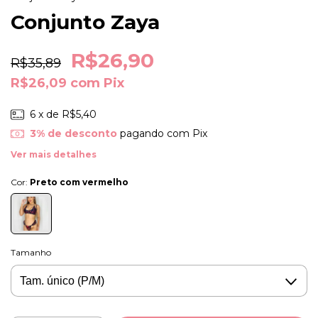
Conjunto Zaya
R$26,90
R$35,89
R$26,09
com
Pix
6
x de
R$5,40
3% de desconto
pagando com Pix
Ver mais detalhes
Cor:
Preto com vermelho
Tamanho