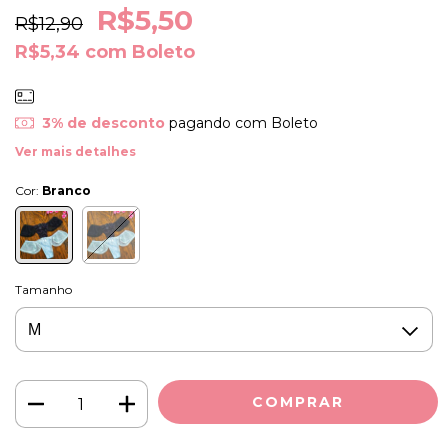
R$5,50
R$12,90
R$5,34
com
Boleto
3% de desconto
pagando com Boleto
Ver mais detalhes
Cor:
Branco
Tamanho