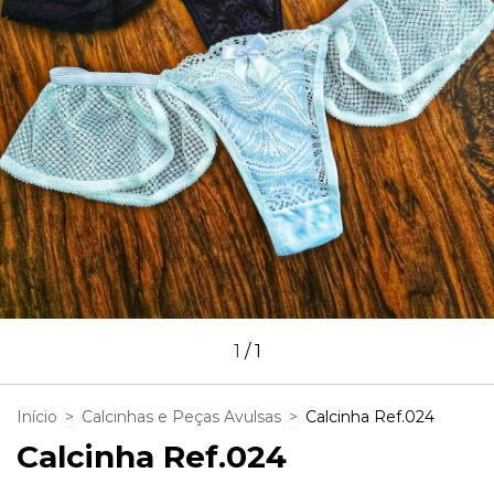
1
/
1
Início
>
Calcinhas e Peças Avulsas
>
Calcinha Ref.024
Calcinha Ref.024