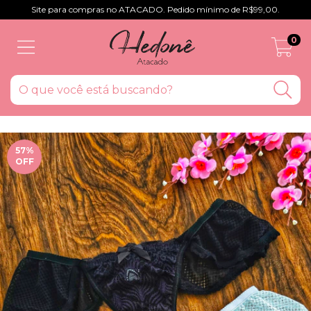
Site para compras no ATACADO. Pedido mínimo de R$99,00.
0
57
%
OFF